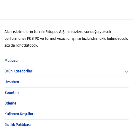
Akıllı işletmelerin tercihi Ritapos A.Ş.'nin sizlere sunduğu yüksek
performanslı POS PC ve termal yazıcılar işinizi hızlandırmakla kalmayacak,
sizi de rahatlatacak.
Mağaza
Ürün Kategorileri
Hesabım
Sepetim
Ödeme
Kullanım Koşulları
Gizlilik Politikası