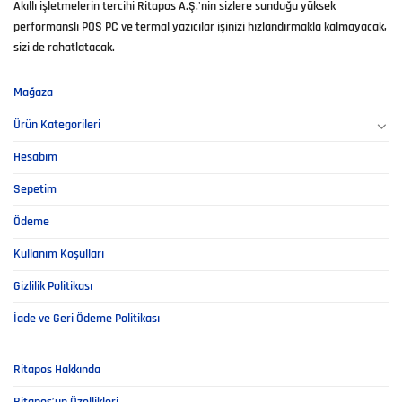
Akıllı işletmelerin tercihi Ritapos A.Ş.'nin sizlere sunduğu yüksek
performanslı POS PC ve termal yazıcılar işinizi hızlandırmakla kalmayacak,
sizi de rahatlatacak.
Mağaza
Ürün Kategorileri
Hesabım
Sepetim
Ödeme
Kullanım Koşulları
Gizlilik Politikası
İade ve Geri Ödeme Politikası
Ritapos Hakkında
Ritapos’un Özellikleri