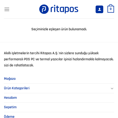
İçeriğe
atla
0
Seçiminizle eşleşen ürün bulunamadı.
Akıllı işletmelerin tercihi Ritapos A.Ş.'nin sizlere sunduğu yüksek
performanslı POS PC ve termal yazıcılar işinizi hızlandırmakla kalmayacak,
sizi de rahatlatacak.
Mağaza
Ürün Kategorileri
Hesabım
Sepetim
Ödeme