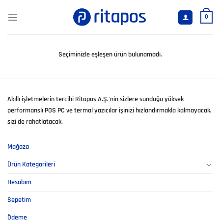
İçeriğe
atla
0
Seçiminizle eşleşen ürün bulunamadı.
Akıllı işletmelerin tercihi Ritapos A.Ş.'nin sizlere sunduğu yüksek
performanslı POS PC ve termal yazıcılar işinizi hızlandırmakla kalmayacak,
sizi de rahatlatacak.
Mağaza
Ürün Kategorileri
Hesabım
Sepetim
Ödeme