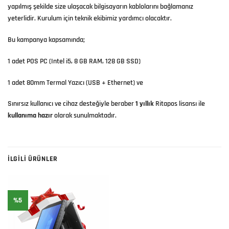
yapılmış şekilde size ulaşacak bilgisayarın kablolarını bağlamanız
yeterlidir. Kurulum için teknik ekibimiz yardımcı olacaktır.
Bu kampanya kapsamında;
1 adet POS PC (Intel i5, 8 GB RAM, 128 GB SSD)
1 adet 80mm Termal Yazıcı (USB + Ethernet) ve
Sınırsız kullanıcı ve cihaz desteğiyle beraber
1 yıllık
Ritapos lisansı ile
kullanıma hazır
olarak sunulmaktadır.
İLGILI ÜRÜNLER
%5