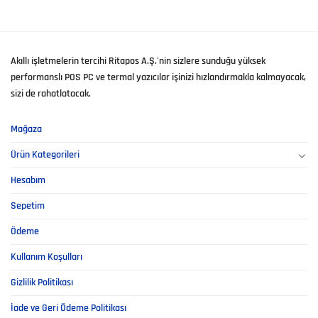
Akıllı işletmelerin tercihi Ritapos A.Ş.'nin sizlere sunduğu yüksek
performanslı POS PC ve termal yazıcılar işinizi hızlandırmakla kalmayacak,
sizi de rahatlatacak.
Mağaza
Ürün Kategorileri
Hesabım
Sepetim
Ödeme
Kullanım Koşulları
Gizlilik Politikası
İade ve Geri Ödeme Politikası