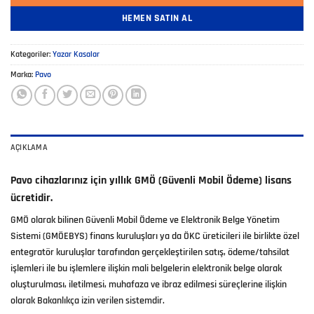
HEMEN SATIN AL
Kategoriler:
Yazar Kasalar
Marka:
Pavo
AÇIKLAMA
Pavo cihazlarınız için yıllık GMÖ (Güvenli Mobil Ödeme) lisans
ücretidir.
GMÖ olarak bilinen Güvenli Mobil Ödeme ve Elektronik Belge Yönetim
Sistemi (GMÖEBYS) finans kuruluşları ya da ÖKC üreticileri ile birlikte özel
entegratör kuruluşlar tarafından gerçekleştirilen satış, ödeme/tahsilat
işlemleri ile bu işlemlere ilişkin mali belgelerin elektronik belge olarak
oluşturulması, iletilmesi, muhafaza ve ibraz edilmesi süreçlerine ilişkin
olarak Bakanlıkça izin verilen sistemdir.